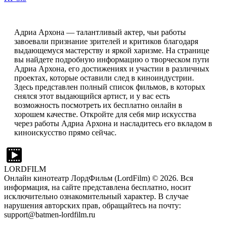
Адриа Архона — талантливый актер, чьи работы
завоевали признание зрителей и критиков благодаря
выдающемуся мастерству и яркой харизме. На странице
вы найдете подробную информацию о творческом пути
Адриа Архона, его достижениях и участии в различных
проектах, которые оставили след в киноиндустрии.
Здесь представлен полный список фильмов, в которых
снялся этот выдающийся артист, и у вас есть
возможность посмотреть их бесплатно онлайн в
хорошем качестве. Откройте для себя мир искусства
через работы Адриа Архона и насладитесь его вкладом в
киноискусство прямо сейчас.
LORDFILM
Онлайн кинотеатр ЛордФильм (LordFilm) ©
2026
. Вся
информация, на сайте представлена бесплатно, носит
исключительно ознакомительный характер. В случае
нарушения авторских прав, обращайтесь на почту:
support@batmen-lordfilm.ru