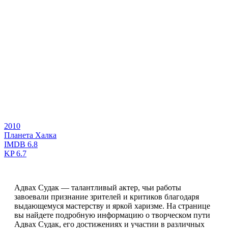
2010
Планета Халка
IMDB
6.8
KP
6.7
Адвах Судак — талантливый актер, чьи работы
завоевали признание зрителей и критиков благодаря
выдающемуся мастерству и яркой харизме. На странице
вы найдете подробную информацию о творческом пути
Адвах Судак, его достижениях и участии в различных