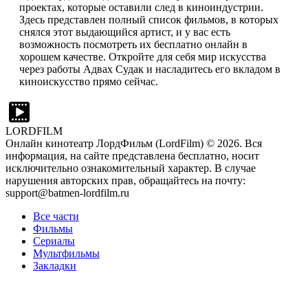
проектах, которые оставили след в киноиндустрии.
Здесь представлен полный список фильмов, в которых
снялся этот выдающийся артист, и у вас есть
возможность посмотреть их бесплатно онлайн в
хорошем качестве. Откройте для себя мир искусства
через работы Адвах Судак и насладитесь его вкладом в
киноискусство прямо сейчас.
LORDFILM
Онлайн кинотеатр ЛордФильм (LordFilm) ©
2026
. Вся
информация, на сайте представлена бесплатно, носит
исключительно ознакомительный характер. В случае
нарушения авторских прав, обращайтесь на почту:
support@batmen-lordfilm.ru
Все части
Фильмы
Сериалы
Мультфильмы
Закладки