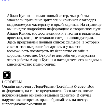
Айдан Куинн — талантливый актер, чьи работы
завоевали признание зрителей и критиков благодаря
выдающемуся мастерству и яркой харизме. На странице
вы найдете подробную информацию о творческом пути
Айдан Куинн, его достижениях и участии в различных
проектах, которые оставили след в киноиндустрии.
Здесь представлен полный список фильмов, в которых
снялся этот выдающийся артист, и у вас есть
возможность посмотреть их бесплатно онлайн в
хорошем качестве. Откройте для себя мир искусства
через работы Айдан Куинн и насладитесь его вкладом в
киноискусство прямо сейчас.
LORDFILM
Онлайн кинотеатр ЛордФильм (LordFilm) ©
2026
. Вся
информация, на сайте представлена бесплатно, носит
исключительно ознакомительный характер. В случае
нарушения авторских прав, обращайтесь на почту:
support@batmen-lordfilm.ru