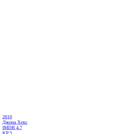
2010
Джона Хекс
IMDB
4.7
KP
5