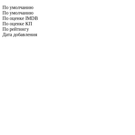
По умолчанию
По умолчанию
По оценке IMDB
По оценке КП
По рейтингу
Дата добавления