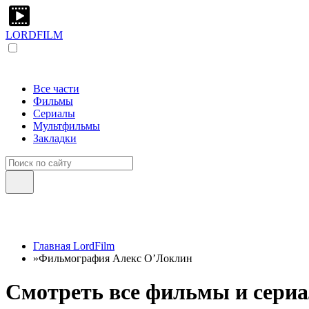
LORDFILM
Все части
Фильмы
Сериалы
Мультфильмы
Закладки
Главная LordFilm
»
Фильмография Алекс О’Локлин
Смотреть все фильмы и сериа