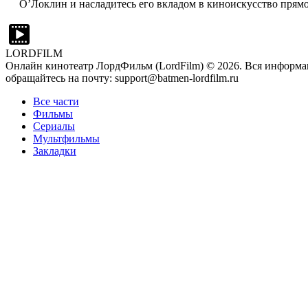
О’Локлин и насладитесь его вкладом в киноискусство прямо
LORDFILM
Онлайн кинотеатр ЛордФильм (LordFilm) ©
2026
. Вся информа
обращайтесь на почту: support@batmen-lordfilm.ru
Все части
Фильмы
Сериалы
Мультфильмы
Закладки