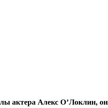
лы актера Алекс О’Локлин, он