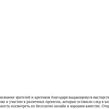
ризнание зрителей и критиков благодаря выдающемуся мастерств
х и участии в различных проектах, которые оставили след в к
жность посмотреть их бесплатно онлайн в хорошем качестве. Отк