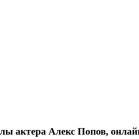
лы актера Алекс Попов, онлай