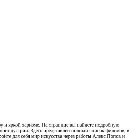
у и яркой харизме. На странице вы найдете подробную
иноиндустрии. Здесь представлен полный список фильмов, в
ройте для себя мир искусства через работы Алекс Попов и