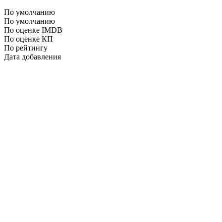
По умолчанию
По умолчанию
По оценке IMDB
По оценке КП
По рейтингу
Дата добавления