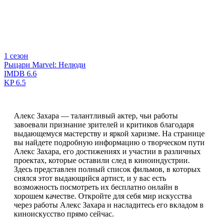
1 сезон
Рыцари Marvel: Нелюди
IMDB
6.6
KP
6.5
Алекс Захара — талантливый актер, чьи работы
завоевали признание зрителей и критиков благодаря
выдающемуся мастерству и яркой харизме. На странице
вы найдете подробную информацию о творческом пути
Алекс Захара, его достижениях и участии в различных
проектах, которые оставили след в киноиндустрии.
Здесь представлен полный список фильмов, в которых
снялся этот выдающийся артист, и у вас есть
возможность посмотреть их бесплатно онлайн в
хорошем качестве. Откройте для себя мир искусства
через работы Алекс Захара и насладитесь его вкладом в
киноискусство прямо сейчас.