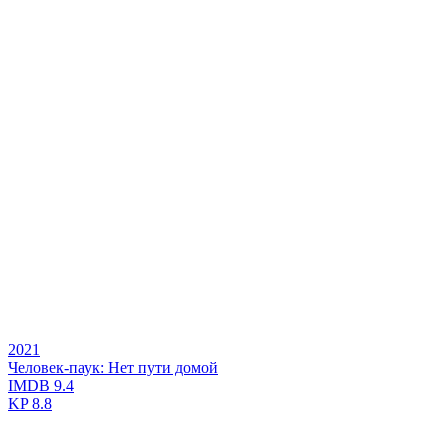
2021
Человек-паук: Нет пути домой
IMDB
9.4
KP
8.8