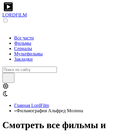
LORDFILM
Все части
Фильмы
Сериалы
Мультфильмы
Закладки
Главная LordFilm
»
Фильмография Альфред Молина
Смотреть все фильмы и