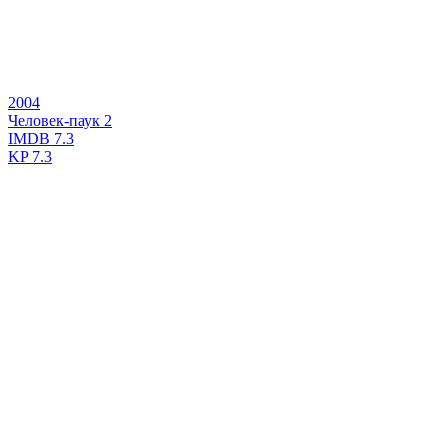
2004
Человек-паук 2
IMDB
7.3
KP
7.3