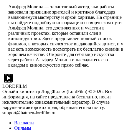
Альфред Молина — талантливый актер, чьи работы
завоевали признание зрителей и критиков благодаря
выдающемуся мастерству и яркой харизме. На странице
вы найдете подробную информацию о творческом пути
Альфред Молина, его достижениях и участии в
различных проектах, которые оставили след в
киноиндустрии. Здесь представлен полный список
фильмов, в которых снялся этот выдающийся артист, и у
вас есть возможность посмотреть их бесплатно онлайн в
хорошем качестве. Откройте для себя мир искусства
через работы Альфред Молина и насладитесь его
вкладом в киноискусство прямо сейчас.
LORDFILM
Онлайн кинотеатр ЛордФильм (LordFilm) ©
2026
. Вся
информация, на сайте представлена бесплатно, носит
исключительно ознакомительный характер. В случае
нарушения авторских прав, обращайтесь на почту:
support@batmen-lordfilm.ru
Все части
Фильмы