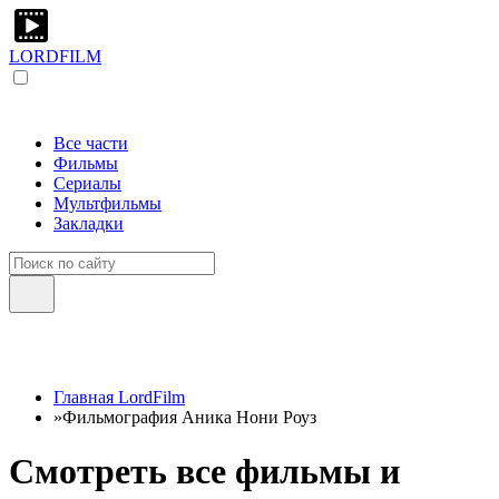
LORDFILM
Все части
Фильмы
Сериалы
Мультфильмы
Закладки
Главная LordFilm
»
Фильмография Аника Нони Роуз
Смотреть все фильмы и