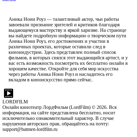
Аника Нони Роуз — талантливый актер, чьи работы
завоевали признание зрителей и критиков благодаря
выдающемуся мастерству и яркой харизме. На странице
вы найдете подробную информацию о творческом пути
Аника Нони Роуз, его достижениях и участии в
различных проектах, которые оставили след в
киноиндустрии. Здесь представлен полный список
фильмов, в которых снялся этот выдающийся артист, и у
вас есть возможность посмотреть их бесплатно онлайн в
хорошем качестве. Откройте для себя мир искусства
через работы Аника Нони Роуз и насладитесь его
вкладом в киноискусство прямо сейчас.
LORDFILM
Онлайн кинотеатр ЛордФильм (LordFilm) ©
2026
. Вся
информация, на сайте представлена бесплатно, носит
исключительно ознакомительный характер. В случае
нарушения авторских прав, обращайтесь на почту:
support@batmen-lordfilm.ru