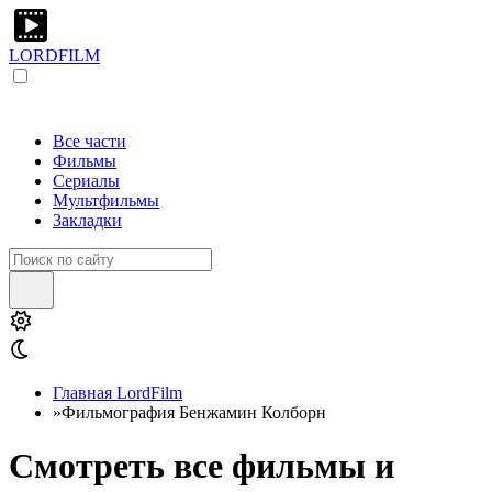
LORDFILM
Все части
Фильмы
Сериалы
Мультфильмы
Закладки
Главная LordFilm
»
Фильмография Бенжамин Колборн
Смотреть все фильмы и