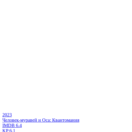
2023
Человек-муравей и Оса: Квантомания
IMDB
6.4
KP
6.1