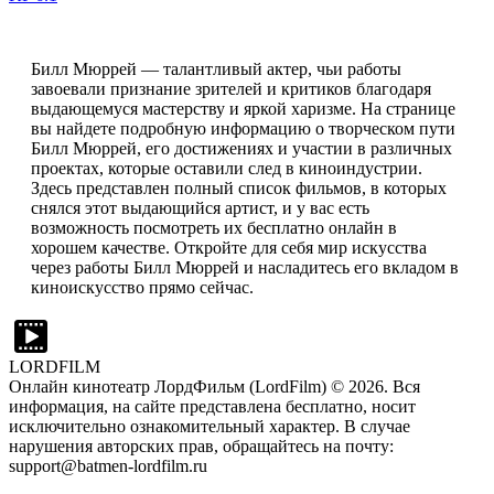
Билл Мюррей — талантливый актер, чьи работы
завоевали признание зрителей и критиков благодаря
выдающемуся мастерству и яркой харизме. На странице
вы найдете подробную информацию о творческом пути
Билл Мюррей, его достижениях и участии в различных
проектах, которые оставили след в киноиндустрии.
Здесь представлен полный список фильмов, в которых
снялся этот выдающийся артист, и у вас есть
возможность посмотреть их бесплатно онлайн в
хорошем качестве. Откройте для себя мир искусства
через работы Билл Мюррей и насладитесь его вкладом в
киноискусство прямо сейчас.
LORDFILM
Онлайн кинотеатр ЛордФильм (LordFilm) ©
2026
. Вся
информация, на сайте представлена бесплатно, носит
исключительно ознакомительный характер. В случае
нарушения авторских прав, обращайтесь на почту:
support@batmen-lordfilm.ru