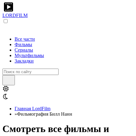
LORDFILM
Все части
Фильмы
Сериалы
Мультфильмы
Закладки
Главная LordFilm
»
Фильмография Билл Нанн
Смотреть все фильмы и