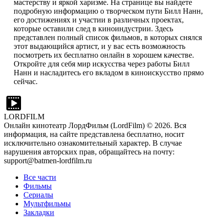
мастерству и яркой харизме. На странице вы найдете
подробную информацию о творческом пути Билл Нанн,
его достижениях и участии в различных проектах,
которые оставили след в киноиндустрии. Здесь
представлен полный список фильмов, в которых снялся
этот выдающийся артист, и у вас есть возможность
посмотреть их бесплатно онлайн в хорошем качестве.
Откройте для себя мир искусства через работы Билл
Нанн и насладитесь его вкладом в киноискусство прямо
сейчас.
LORDFILM
Онлайн кинотеатр ЛордФильм (LordFilm) ©
2026
. Вся
информация, на сайте представлена бесплатно, носит
исключительно ознакомительный характер. В случае
нарушения авторских прав, обращайтесь на почту:
support@batmen-lordfilm.ru
Все части
Фильмы
Сериалы
Мультфильмы
Закладки