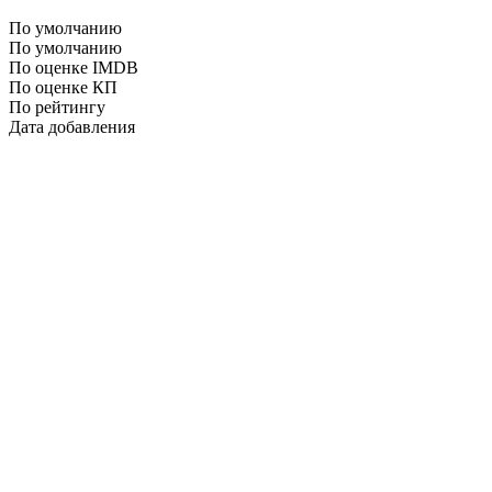
По умолчанию
По умолчанию
По оценке IMDB
По оценке КП
По рейтингу
Дата добавления