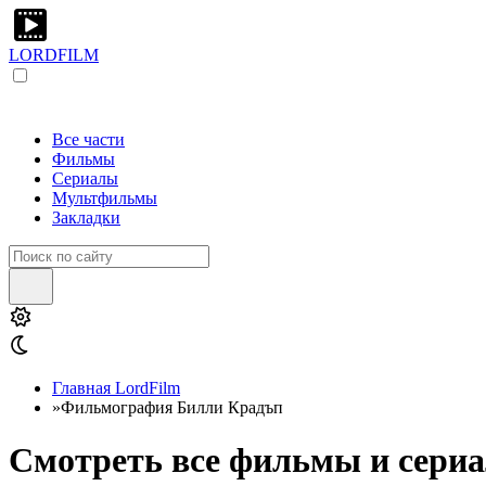
LORDFILM
Все части
Фильмы
Сериалы
Мультфильмы
Закладки
Главная LordFilm
»
Фильмография Билли Крадъп
Смотреть все фильмы и сериа