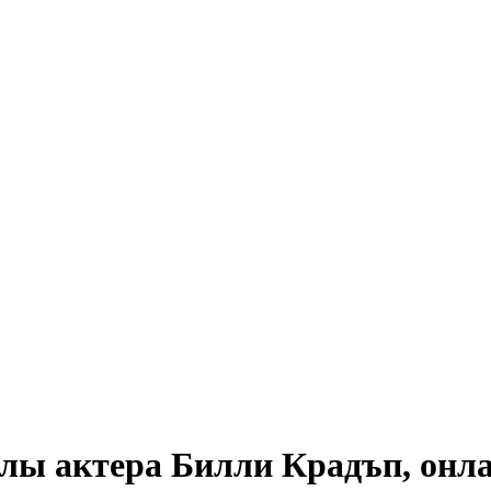
лы актера Билли Крадъп, онла