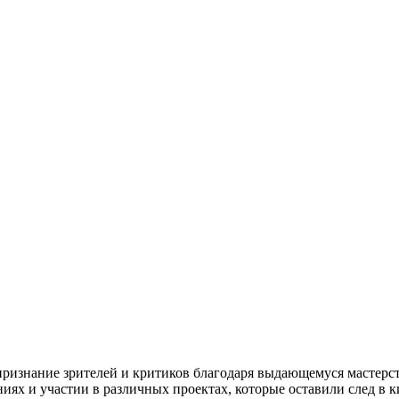
признание зрителей и критиков благодаря выдающемуся мастерст
иях и участии в различных проектах, которые оставили след в 