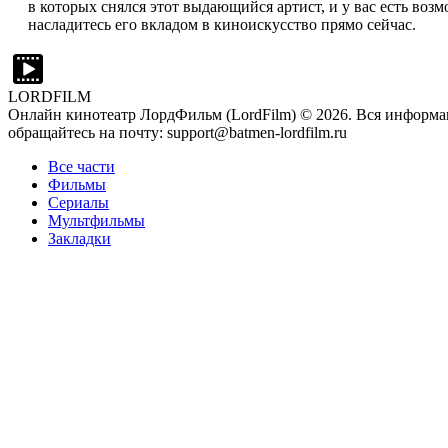
в которых снялся этот выдающийся артист, и у вас есть воз
насладитесь его вкладом в киноискусство прямо сейчас.
LORDFILM
Онлайн кинотеатр ЛордФильм (LordFilm) ©
2026
. Вся информа
обращайтесь на почту: support@batmen-lordfilm.ru
Все части
Фильмы
Сериалы
Мультфильмы
Закладки