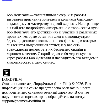
Боб Делегалл — талантливый актер, чьи работы
завоевали признание зрителей и критиков благодаря
выдающемуся мастерству и яркой харизме. На странице
вы найдете подробную информацию о творческом пути
Боб Делегалл, его достижениях и участии в различных
проектах, которые оставили след в киноиндустрии.
Здесь представлен полный список фильмов, в которых
снялся этот выдающийся артист, и у вас есть
возможность посмотреть их бесплатно онлайн в
хорошем качестве. Откройте для себя мир искусства
через работы Боб Делегалл и насладитесь его вкладом в
киноискусство прямо сейчас.
LORDFILM
Онлайн кинотеатр ЛордФильм (LordFilm) ©
2026
. Вся
информация, на сайте представлена бесплатно, носит
исключительно ознакомительный характер. В случае
нарушения авторских прав, обращайтесь на почту:
support@batmen-lordfilm.ru