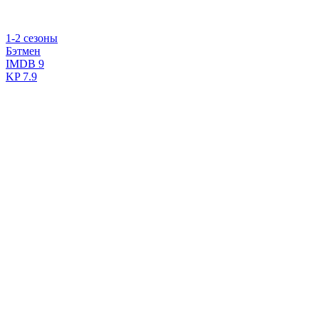
1-2 сезоны
Бэтмен
IMDB
9
KP
7.9