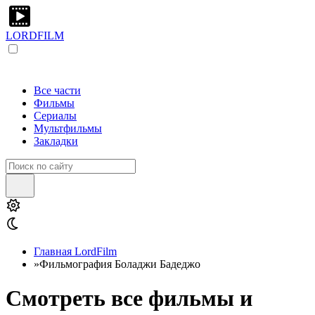
LORDFILM
Все части
Фильмы
Сериалы
Мультфильмы
Закладки
Главная LordFilm
»
Фильмография Боладжи Бадеджо
Смотреть все фильмы и