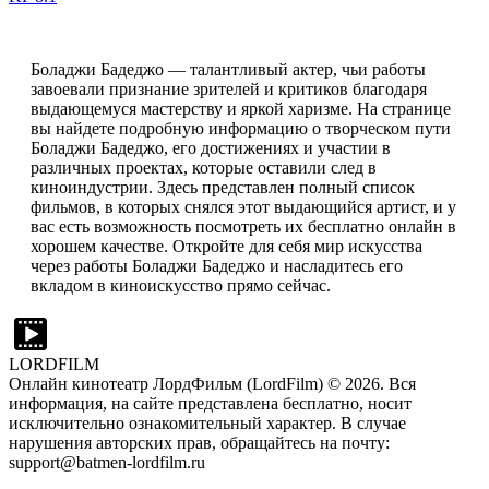
Боладжи Бадеджо — талантливый актер, чьи работы
завоевали признание зрителей и критиков благодаря
выдающемуся мастерству и яркой харизме. На странице
вы найдете подробную информацию о творческом пути
Боладжи Бадеджо, его достижениях и участии в
различных проектах, которые оставили след в
киноиндустрии. Здесь представлен полный список
фильмов, в которых снялся этот выдающийся артист, и у
вас есть возможность посмотреть их бесплатно онлайн в
хорошем качестве. Откройте для себя мир искусства
через работы Боладжи Бадеджо и насладитесь его
вкладом в киноискусство прямо сейчас.
LORDFILM
Онлайн кинотеатр ЛордФильм (LordFilm) ©
2026
. Вся
информация, на сайте представлена бесплатно, носит
исключительно ознакомительный характер. В случае
нарушения авторских прав, обращайтесь на почту:
support@batmen-lordfilm.ru