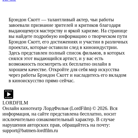
Брэндон Скотт — талантливый актер, чьи работы
завоевали признание зрителей и критиков благодаря
выдающемуся мастерству и яркой харизме. На странице
вы найдете подробную информацию о творческом пути
Брэндон Скотт, его достижениях и участии в различных
проектах, которые оставили след в киноиндустрии.
Здесь представлен полный список фильмов, в которых
снялся этот выдающийся артист, и у вас есть
возможность посмотреть их бесплатно онлайн в
хорошем качестве. Откройте для себя мир искусства
через работы Брэндон Скотт и насладитесь его вкладом
в киноискусство прямо сейчас.
LORDFILM
Онлайн кинотеатр ЛордФильм (LordFilm) ©
2026
. Вся
информация, на сайте представлена бесплатно, носит
исключительно ознакомительный характер. В случае
нарушения авторских прав, обращайтесь на почту:
support@batmen-lordfilm.ru