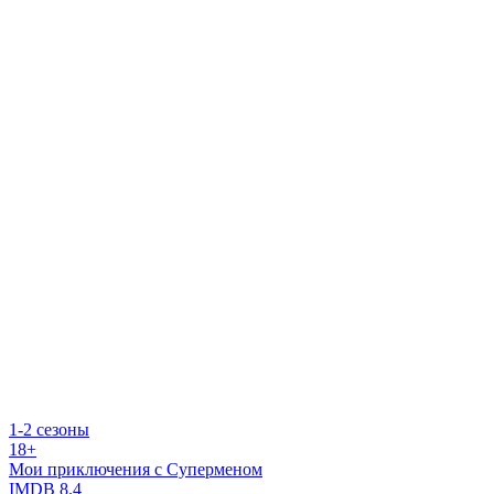
1-2 сезоны
18+
Мои приключения с Суперменом
IMDB
8.4