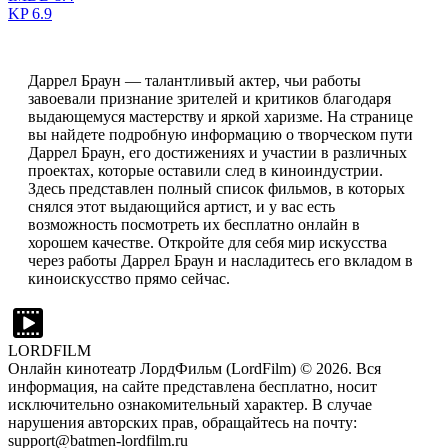
KP
6.9
Даррел Браун — талантливый актер, чьи работы
завоевали признание зрителей и критиков благодаря
выдающемуся мастерству и яркой харизме. На странице
вы найдете подробную информацию о творческом пути
Даррел Браун, его достижениях и участии в различных
проектах, которые оставили след в киноиндустрии.
Здесь представлен полный список фильмов, в которых
снялся этот выдающийся артист, и у вас есть
возможность посмотреть их бесплатно онлайн в
хорошем качестве. Откройте для себя мир искусства
через работы Даррел Браун и насладитесь его вкладом в
киноискусство прямо сейчас.
LORDFILM
Онлайн кинотеатр ЛордФильм (LordFilm) ©
2026
. Вся
информация, на сайте представлена бесплатно, носит
исключительно ознакомительный характер. В случае
нарушения авторских прав, обращайтесь на почту:
support@batmen-lordfilm.ru