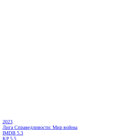
2023
Лига Справедливости: Мир войны
IMDB
5.3
KP
5.5