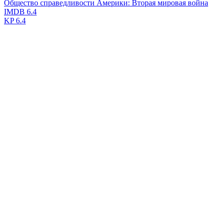
Общество справедливости Америки: Вторая мировая война
IMDB
6.4
KP
6.4