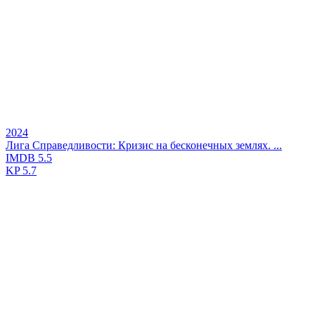
2024
Лига Справедливости: Кризис на бесконечных землях. ...
IMDB
5.5
KP
5.7