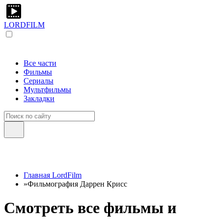
LORDFILM
Все части
Фильмы
Сериалы
Мультфильмы
Закладки
Главная LordFilm
»
Фильмография Даррен Крисс
Смотреть все фильмы и