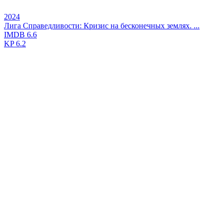
2024
Лига Справедливости: Кризис на бесконечных землях. ...
IMDB
6.6
KP
6.2