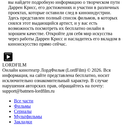
вы найдете подробную информацию о творческом пути
Даррен Крисс, его достижениях и участии в различных
проектах, которые оставили след в киноиндустрии.
Здесь представлен полный список фильмов, в которых
снялся этот выдающийся артист, и у вас есть
возможность посмотреть их бесплатно онлайн в
хорошем качестве. Откройте для себя мир искусства
через работы Даррен Крисс и насладитесь его вкладом в
киноискусство прямо сейчас.
LORDFILM
Онлайн кинотеатр ЛордФильм (LordFilm) ©
2026
. Вся
информация, на сайте представлена бесплатно, носит
исключительно ознакомительный характер. В случае
нарушения авторских прав, обращайтесь на почту:
support@batmen-lordfilm.ru
Все части
Фильмы
Сериалы
Мультфильмы
Закладки