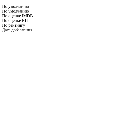
По умолчанию
По умолчанию
По оценке IMDB
По оценке КП
По рейтингу
Дата добавления