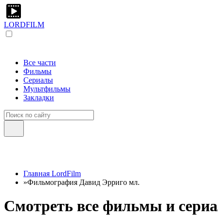
LORDFILM
Все части
Фильмы
Сериалы
Мультфильмы
Закладки
Главная LordFilm
»
Фильмография Давид Эрриго мл.
Смотреть все фильмы и сериа