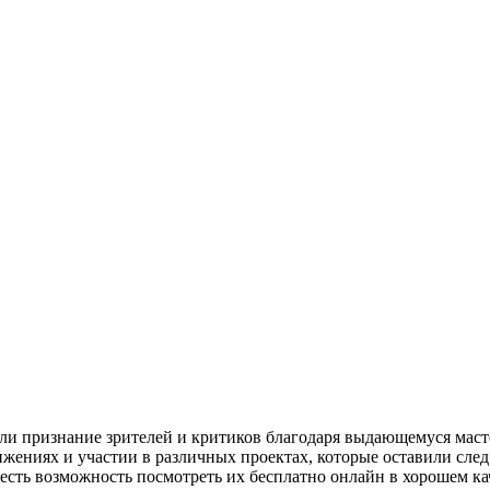
али признание зрителей и критиков благодаря выдающемуся маст
жениях и участии в различных проектах, которые оставили сле
 есть возможность посмотреть их бесплатно онлайн в хорошем ка