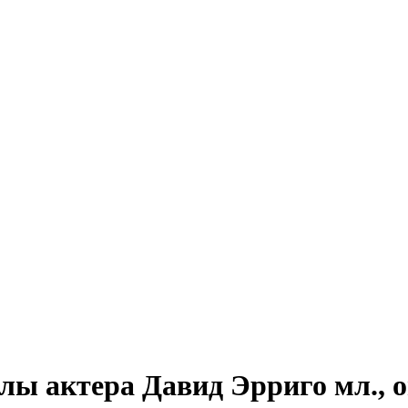
лы актера Давид Эрриго мл., 