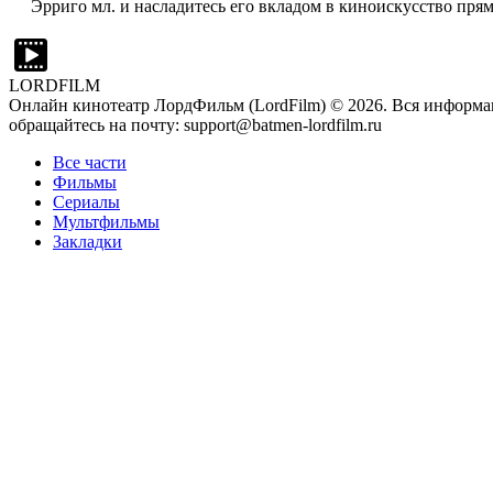
Эрриго мл. и насладитесь его вкладом в киноискусство прям
LORDFILM
Онлайн кинотеатр ЛордФильм (LordFilm) ©
2026
. Вся информа
обращайтесь на почту: support@batmen-lordfilm.ru
Все части
Фильмы
Сериалы
Мультфильмы
Закладки