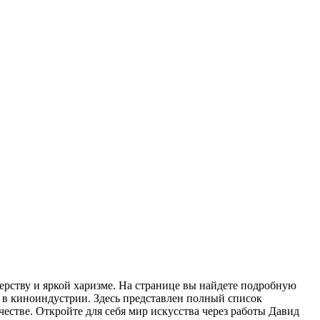
ерству и яркой харизме. На странице вы найдете подробную
д в киноиндустрии. Здесь представлен полный список
честве. Откройте для себя мир искусства через работы Давид