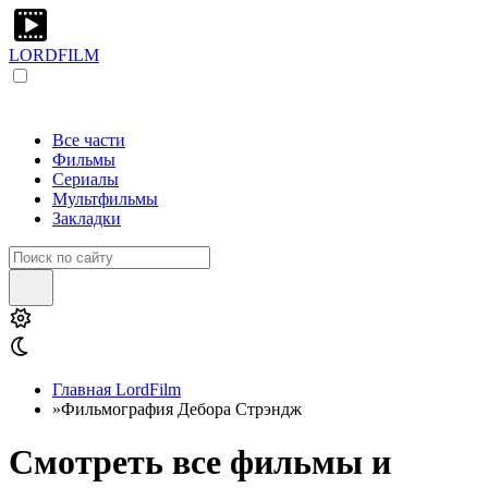
LORDFILM
Все части
Фильмы
Сериалы
Мультфильмы
Закладки
Главная LordFilm
»
Фильмография Дебора Стрэндж
Смотреть все фильмы и