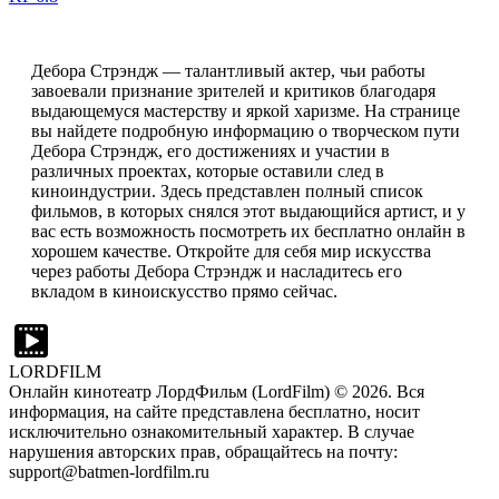
Дебора Стрэндж — талантливый актер, чьи работы
завоевали признание зрителей и критиков благодаря
выдающемуся мастерству и яркой харизме. На странице
вы найдете подробную информацию о творческом пути
Дебора Стрэндж, его достижениях и участии в
различных проектах, которые оставили след в
киноиндустрии. Здесь представлен полный список
фильмов, в которых снялся этот выдающийся артист, и у
вас есть возможность посмотреть их бесплатно онлайн в
хорошем качестве. Откройте для себя мир искусства
через работы Дебора Стрэндж и насладитесь его
вкладом в киноискусство прямо сейчас.
LORDFILM
Онлайн кинотеатр ЛордФильм (LordFilm) ©
2026
. Вся
информация, на сайте представлена бесплатно, носит
исключительно ознакомительный характер. В случае
нарушения авторских прав, обращайтесь на почту:
support@batmen-lordfilm.ru