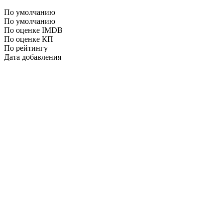
По умолчанию
По умолчанию
По оценке IMDB
По оценке КП
По рейтингу
Дата добавления