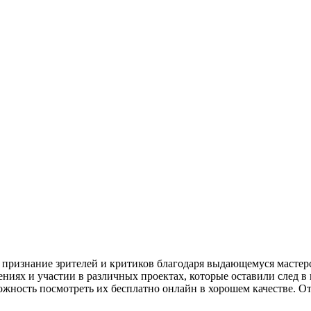
 признание зрителей и критиков благодаря выдающемуся мастерс
ниях и участии в различных проектах, которые оставили след в
можность посмотреть их бесплатно онлайн в хорошем качестве. О