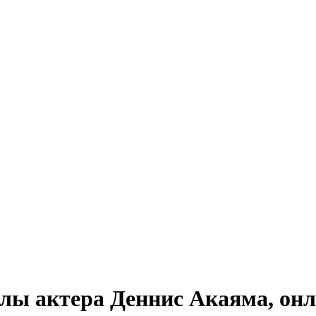
лы актера Деннис Акаяма, онл