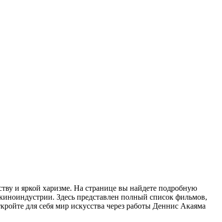
тву и яркой харизме. На странице вы найдете подробную
 киноиндустрии. Здесь представлен полный список фильмов,
ткройте для себя мир искусства через работы Деннис Акаяма