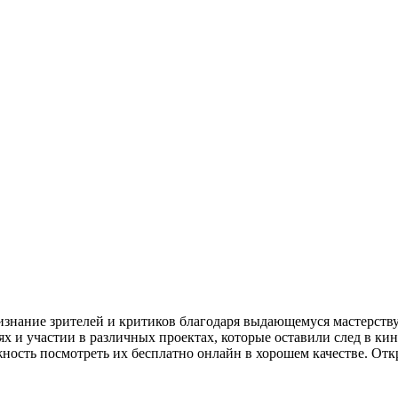
изнание зрителей и критиков благодаря выдающемуся мастерству
 и участии в различных проектах, которые оставили след в ки
жность посмотреть их бесплатно онлайн в хорошем качестве. Отк