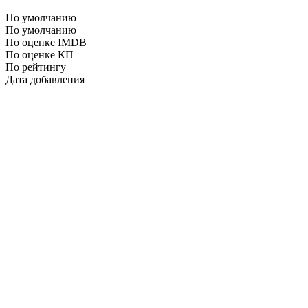
По умолчанию
По умолчанию
По оценке IMDB
По оценке КП
По рейтингу
Дата добавления