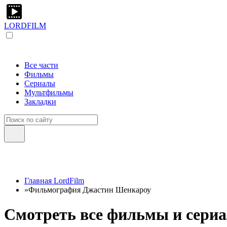
LORDFILM
Все части
Фильмы
Сериалы
Мультфильмы
Закладки
Главная LordFilm
»
Фильмография Джастин Шенкароу
Смотреть все фильмы и сериа