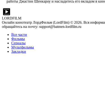
работы Джастин Шенкароу и насладитесь его вкладом в кин
LORDFILM
Онлайн кинотеатр ЛордФильм (LordFilm) ©
2026
. Вся информа
обращайтесь на почту: support@batmen-lordfilm.ru
Все части
Фильмы
Сериалы
Мультфильмы
Закладки