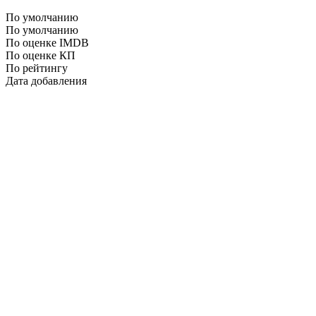
По умолчанию
По умолчанию
По оценке IMDB
По оценке КП
По рейтингу
Дата добавления