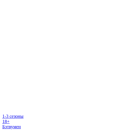
1-3 сезоны
18+
Бэтвумен