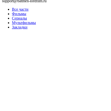
support@batmen-lordfilm.ru
Все части
Фильмы
Сериалы
Мультфильмы
Закладки