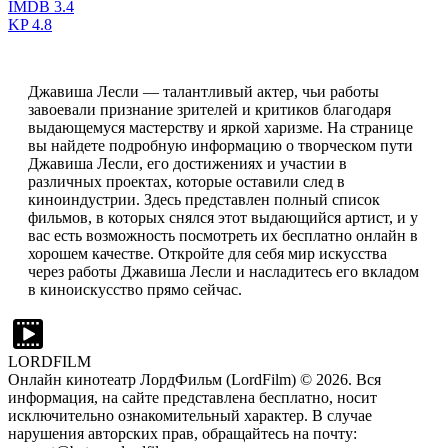
IMDB
3.4
KP
4.8
Джавиша Лесли — талантливый актер, чьи работы
завоевали признание зрителей и критиков благодаря
выдающемуся мастерству и яркой харизме. На странице
вы найдете подробную информацию о творческом пути
Джавиша Лесли, его достижениях и участии в
различных проектах, которые оставили след в
киноиндустрии. Здесь представлен полный список
фильмов, в которых снялся этот выдающийся артист, и у
вас есть возможность посмотреть их бесплатно онлайн в
хорошем качестве. Откройте для себя мир искусства
через работы Джавиша Лесли и насладитесь его вкладом
в киноискусство прямо сейчас.
LORDFILM
Онлайн кинотеатр ЛордФильм (LordFilm) ©
2026
. Вся
информация, на сайте представлена бесплатно, носит
исключительно ознакомительный характер. В случае
нарушения авторских прав, обращайтесь на почту: