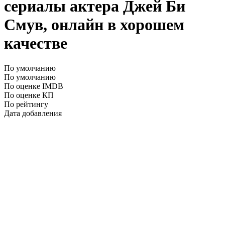
сериалы актера Джей Би
Смув, онлайн в хорошем
качестве
По умолчанию
По умолчанию
По оценке IMDB
По оценке КП
По рейтингу
Дата добавления