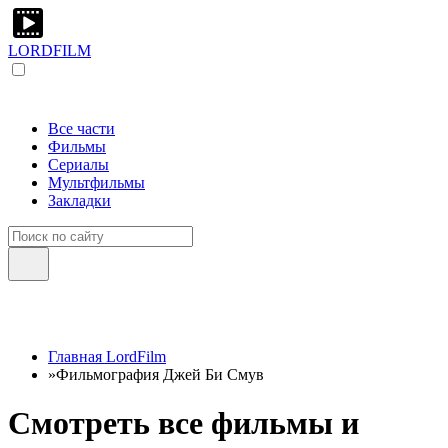
LORDFILM
Все части
Фильмы
Сериалы
Мультфильмы
Закладки
Главная LordFilm
»
Фильмография Джей Би Смув
Смотреть все фильмы и