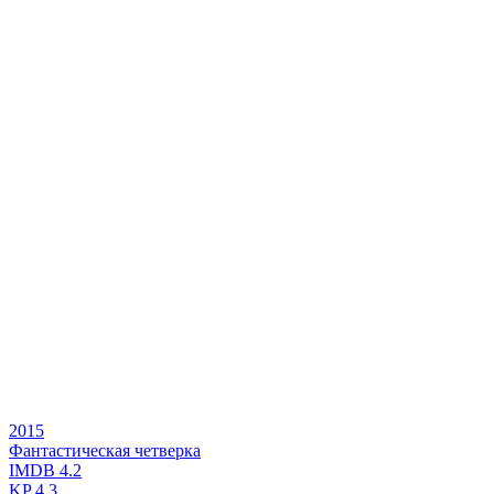
2015
Фантастическая четверка
IMDB
4.2
KP
4.3