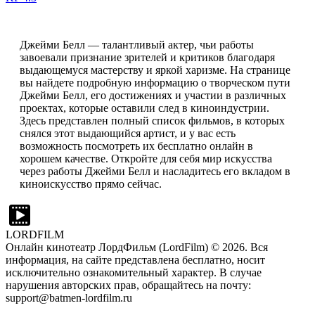
Джейми Белл — талантливый актер, чьи работы
завоевали признание зрителей и критиков благодаря
выдающемуся мастерству и яркой харизме. На странице
вы найдете подробную информацию о творческом пути
Джейми Белл, его достижениях и участии в различных
проектах, которые оставили след в киноиндустрии.
Здесь представлен полный список фильмов, в которых
снялся этот выдающийся артист, и у вас есть
возможность посмотреть их бесплатно онлайн в
хорошем качестве. Откройте для себя мир искусства
через работы Джейми Белл и насладитесь его вкладом в
киноискусство прямо сейчас.
LORDFILM
Онлайн кинотеатр ЛордФильм (LordFilm) ©
2026
. Вся
информация, на сайте представлена бесплатно, носит
исключительно ознакомительный характер. В случае
нарушения авторских прав, обращайтесь на почту:
support@batmen-lordfilm.ru