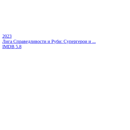
2023
Лига Справедливости и Руби: Супергерои и ...
IMDB
5.8