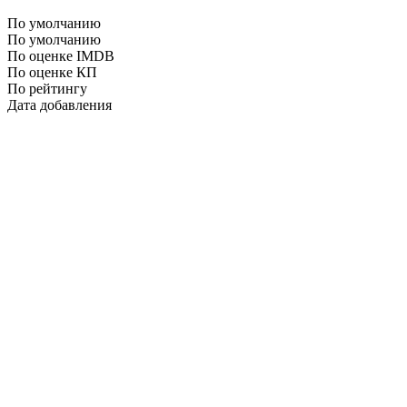
По умолчанию
По умолчанию
По оценке IMDB
По оценке КП
По рейтингу
Дата добавления