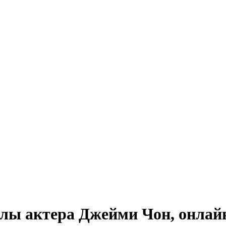
лы актера Джейми Чон, онлайн