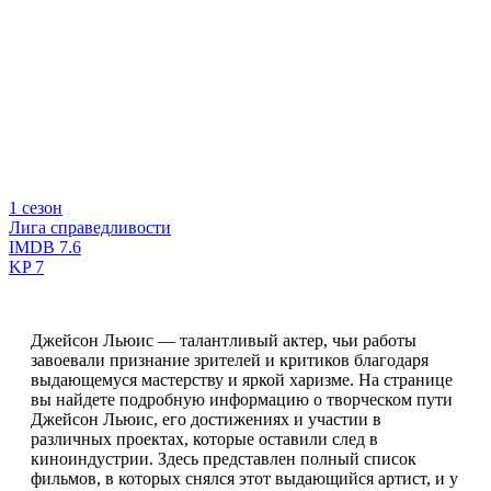
1 сезон
Лига справедливости
IMDB
7.6
KP
7
Джейсон Льюис — талантливый актер, чьи работы
завоевали признание зрителей и критиков благодаря
выдающемуся мастерству и яркой харизме. На странице
вы найдете подробную информацию о творческом пути
Джейсон Льюис, его достижениях и участии в
различных проектах, которые оставили след в
киноиндустрии. Здесь представлен полный список
фильмов, в которых снялся этот выдающийся артист, и у