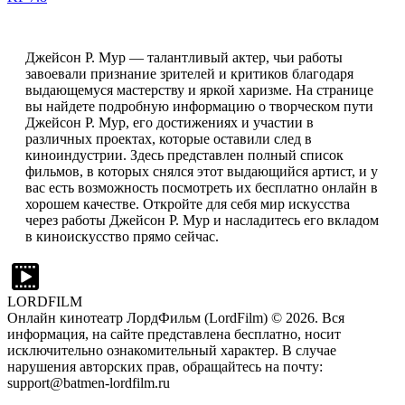
Джейсон Р. Мур — талантливый актер, чьи работы
завоевали признание зрителей и критиков благодаря
выдающемуся мастерству и яркой харизме. На странице
вы найдете подробную информацию о творческом пути
Джейсон Р. Мур, его достижениях и участии в
различных проектах, которые оставили след в
киноиндустрии. Здесь представлен полный список
фильмов, в которых снялся этот выдающийся артист, и у
вас есть возможность посмотреть их бесплатно онлайн в
хорошем качестве. Откройте для себя мир искусства
через работы Джейсон Р. Мур и насладитесь его вкладом
в киноискусство прямо сейчас.
LORDFILM
Онлайн кинотеатр ЛордФильм (LordFilm) ©
2026
. Вся
информация, на сайте представлена бесплатно, носит
исключительно ознакомительный характер. В случае
нарушения авторских прав, обращайтесь на почту:
support@batmen-lordfilm.ru