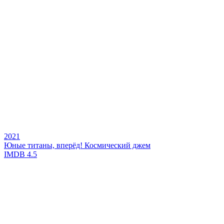
2021
Юные титаны, вперёд! Космический джем
IMDB
4.5