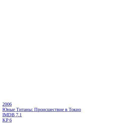
2006
Юные Титаны: Происшествие в Токио
IMDB
7.1
KP
6