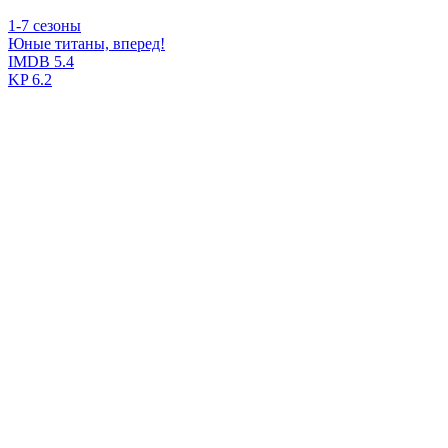
1-7 сезоны
Юные титаны, вперед!
IMDB
5.4
KP
6.2