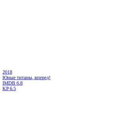
2018
Юные титаны, вперед!
IMDB
6.8
KP
6.5