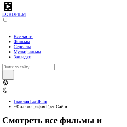
LORDFILM
Все части
Фильмы
Сериалы
Мультфильмы
Закладки
Главная LordFilm
»
Фильмография Грег Сайпс
Смотреть все фильмы и