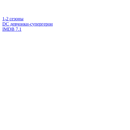
1-2 сезоны
DC девчонки-супергерои
IMDB
7.1