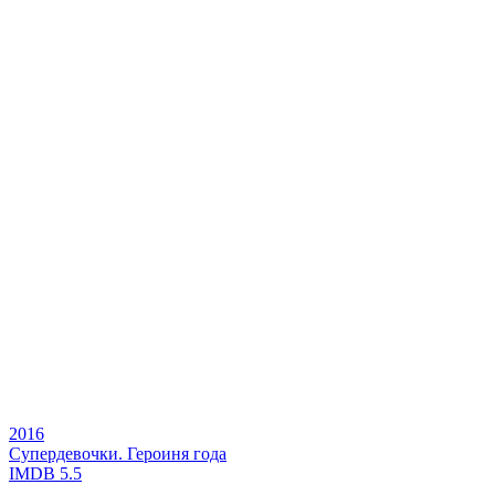
2016
Супердевочки. Героиня года
IMDB
5.5