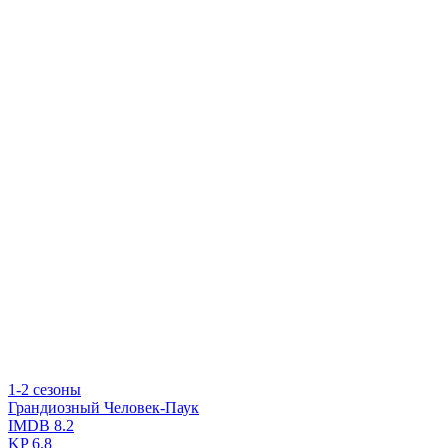
1-2 сезоны
Грандиозный Человек-Паук
IMDB
8.2
KP
6.8