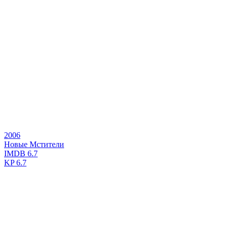
2006
Новые Мстители
IMDB
6.7
KP
6.7