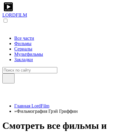
LORDFILM
Все части
Фильмы
Сериалы
Мультфильмы
Закладки
Главная LordFilm
»
Фильмография Грэй Гриффин
Смотреть все фильмы и