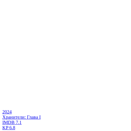
2024
Хранители: Глава I
IMDB
7.1
KP
6.8