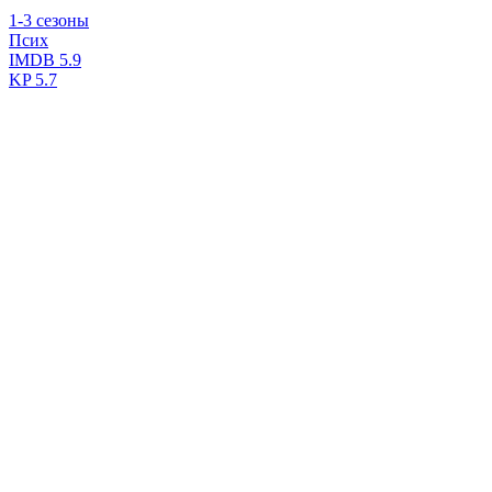
1-3 сезоны
Псих
IMDB
5.9
KP
5.7