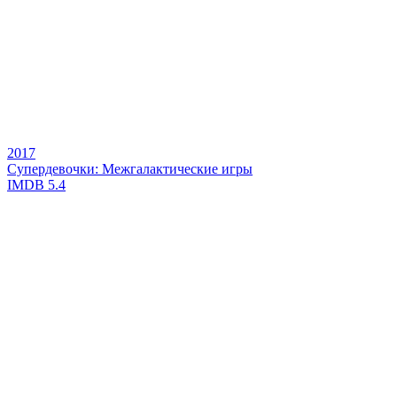
2017
Супердевочки: Межгалактические игры
IMDB
5.4