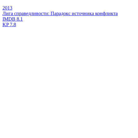
2013
Лига справедливости: Парадокс источника конфликта
IMDB
8.1
KP
7.8