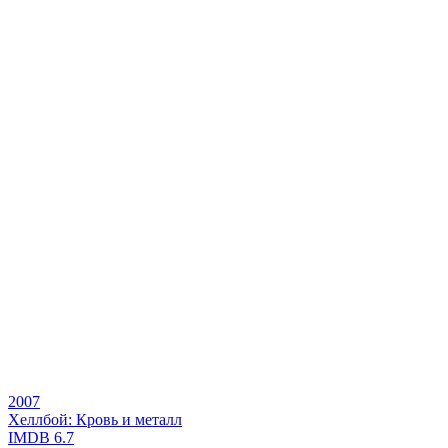
2007
Хеллбой: Кровь и металл
IMDB
6.7