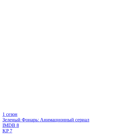
1 сезон
Зеленый Фонарь: Анимационный сериал
IMDB
8
KP
7