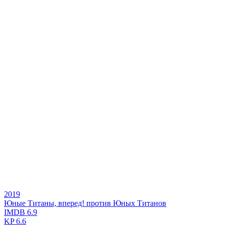
2019
Юные Титаны, вперед! против Юных Титанов
IMDB
6.9
KP
6.6