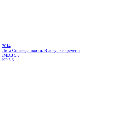
2014
Лига Справедливости: В ловушке времени
IMDB
5.8
KP
5.6