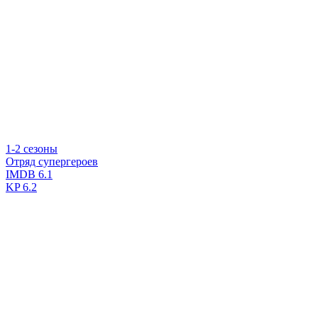
1-2 сезоны
Отряд супергероев
IMDB
6.1
KP
6.2