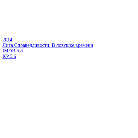
2014
Лига Справедливости: В ловушке времени
IMDB
5.8
KP
5.6