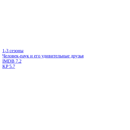
1-3 сезоны
Человек-паук и его удивительные друзья
IMDB
7.2
KP
5.7