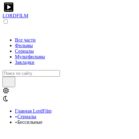
LORDFILM
Все части
Фильмы
Сериалы
Мультфильмы
Закладки
Главная LordFilm
»
Сериалы
»
Бессильные