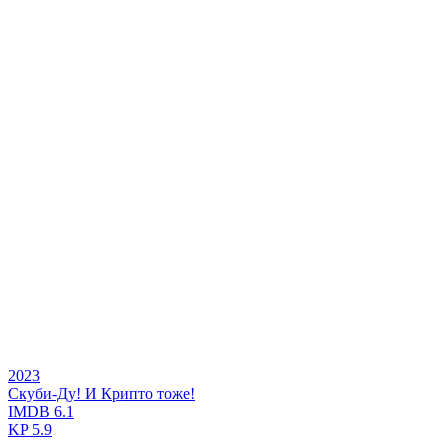
2023
Скуби-Ду! И Крипто тоже!
IMDB
6.1
KP
5.9