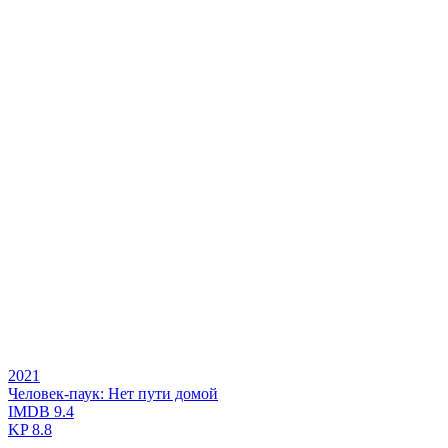
2021
Человек-паук: Нет пути домой
IMDB
9.4
KP
8.8