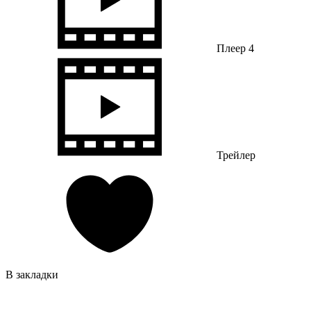
Плеер 4
Трейлер
В закладки