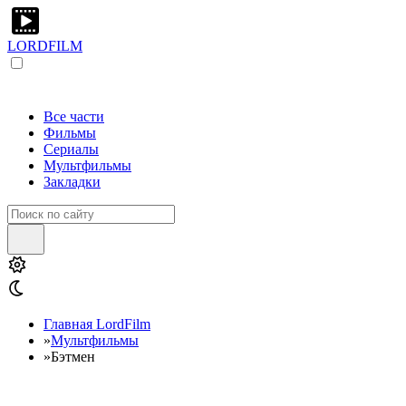
LORDFILM
Все части
Фильмы
Сериалы
Мультфильмы
Закладки
Главная LordFilm
»
Мультфильмы
»
Бэтмен