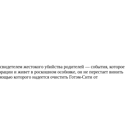
свидетелем жестокого убийства родителей — события, которое
орации и живет в роскошном особняке, он не перестает винить
мощью которого надеется очистить Готэм-Сити от