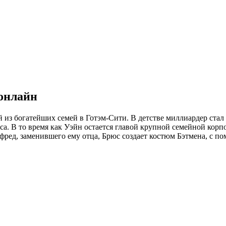
 онлайн
из богатейших семей в Готэм-Сити. В детстве миллиардер стал 
са. В то время как Уэйн остается главой крупной семейной корп
ред, заменившего ему отца, Брюс создает костюм Бэтмена, с по