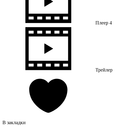
Плеер 4
Трейлер
В закладки