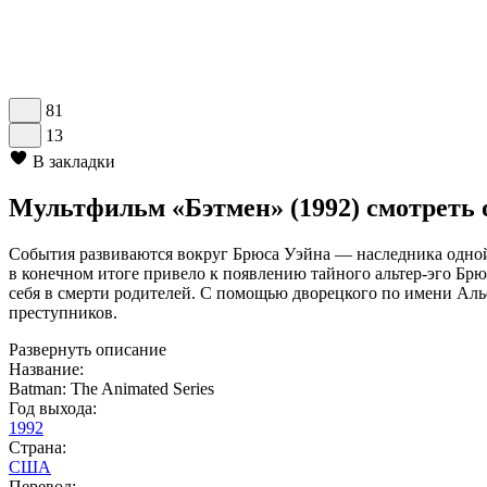
81
13
В закладки
Мультфильм «Бэтмен» (1992) смотреть
События развиваются вокруг Брюса Уэйна — наследника одной 
в конечном итоге привело к появлению тайного альтер-эго Брю
себя в смерти родителей. С помощью дворецкого по имени Альф
преступников.
Развернуть описание
Название:
Batman: The Animated Series
Год выхода:
1992
Страна:
США
Перевод: