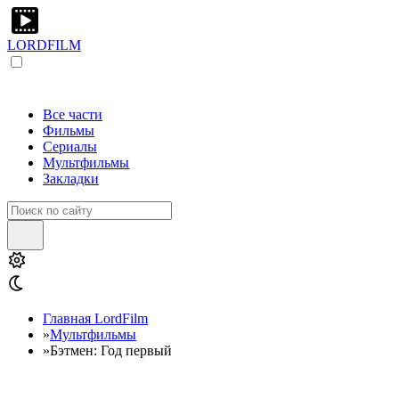
LORDFILM
Все части
Фильмы
Сериалы
Мультфильмы
Закладки
Главная LordFilm
»
Мультфильмы
»
Бэтмен: Год первый