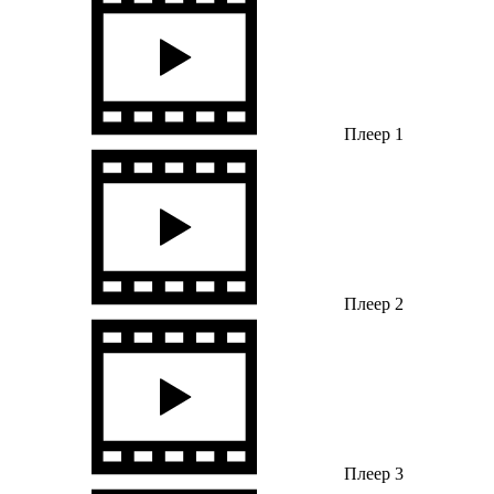
Плеер 1
Плеер 2
Плеер 3