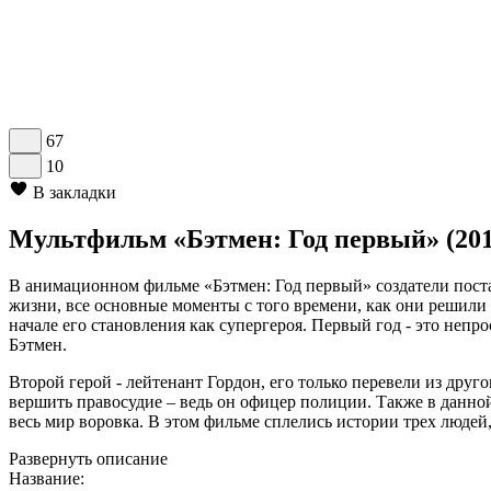
67
10
В закладки
Мультфильм «Бэтмен: Год первый» (201
В анимационном фильме «Бэтмен: Год первый» создатели поста
жизни, все основные моменты с того времени, как они решили 
начале его становления как супергероя. Первый год - это непр
Бэтмен.
Второй герой - лейтенант Гордон, его только перевели из друг
вершить правосудие – ведь он офицер полиции. Также в данной
весь мир воровка. В этом фильме сплелись истории трех людей,
Развернуть описание
Название: