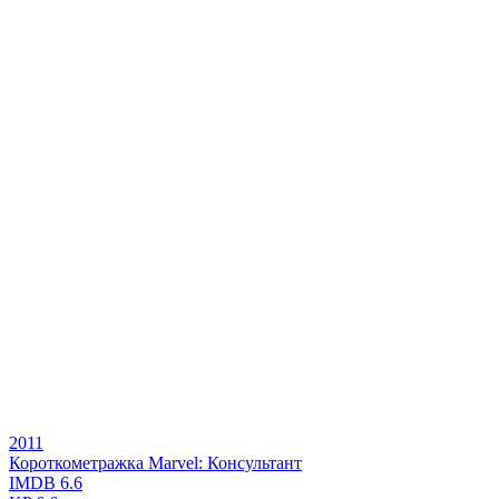
2011
Короткометражка Marvel: Консультант
IMDB
6.6