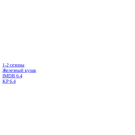
1-2 сезоны
Железный кулак
IMDB
6.4
KP
6.4