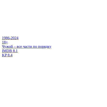
1986-2024
18+
Чужой – все части по порядку
IMDB
8.1
KP
8.4