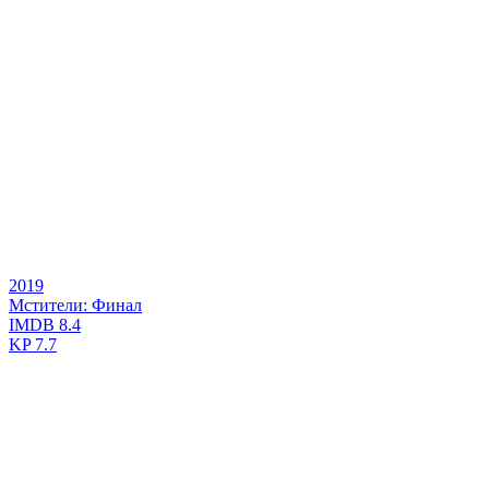
2019
Мстители: Финал
IMDB
8.4
KP
7.7