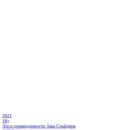
2021
18+
Лига справедливости Зака Снайдера