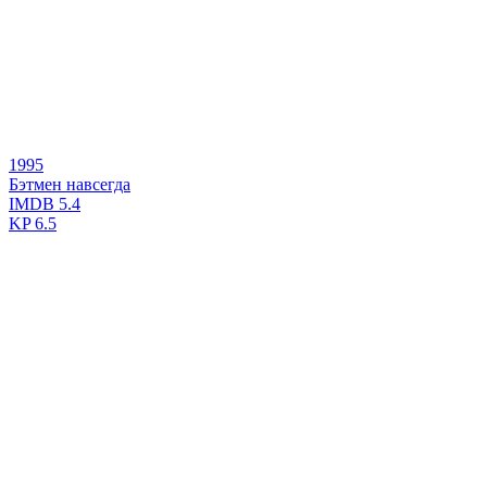
1995
Бэтмен навсегда
IMDB
5.4
KP
6.5