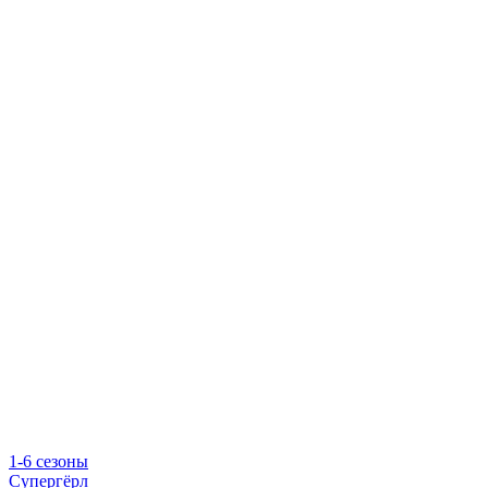
1-6 сезоны
Супергёрл