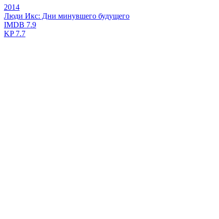
2014
Люди Икс: Дни минувшего будущего
IMDB
7.9
KP
7.7