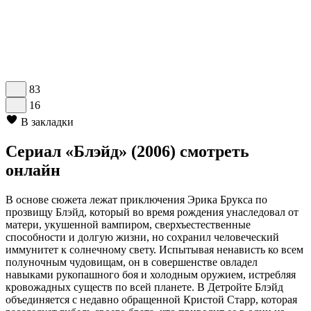
83
16
В закладки
Сериал «Блэйд» (2006) смотреть
онлайн
В основе сюжета лежат приключения Эрика Брукса по
прозвищу Блэйд, который во время рождения унаследовал от
матери, укушенной вампиром, сверхъестественные
способности и долгую жизни, но сохранил человеческий
иммунитет к солнечному свету. Испытывая ненависть ко всем
полуночным чудовищам, он в совершенстве овладел
навыками рукопашного боя и холодным оружием, истребляя
кровожадных существ по всей планете. В Детройте Блэйд
объединяется с недавно обращенной Кристой Старр, которая