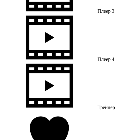
Плеер 3
Плеер 4
Трейлер