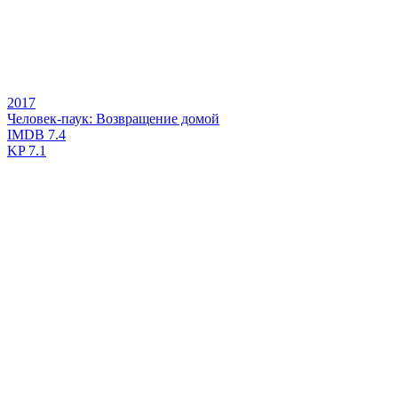
2017
Человек-паук: Возвращение домой
IMDB
7.4
KP
7.1