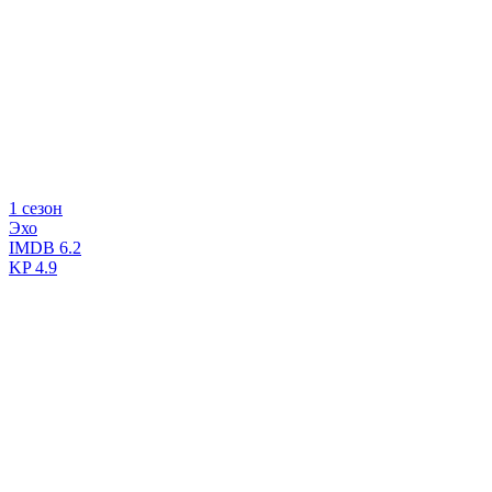
1 сезон
Эхо
IMDB
6.2
KP
4.9