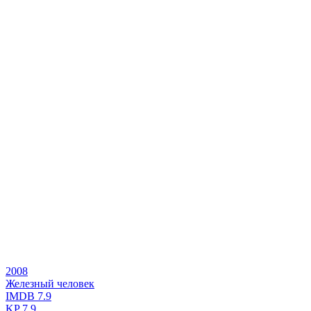
2008
Железный человек
IMDB
7.9
KP
7.9