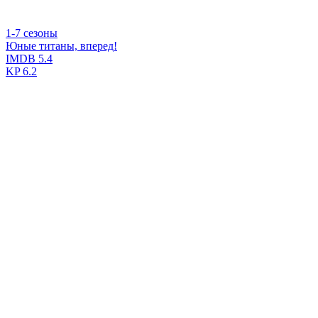
1-7 сезоны
Юные титаны, вперед!
IMDB
5.4
KP
6.2