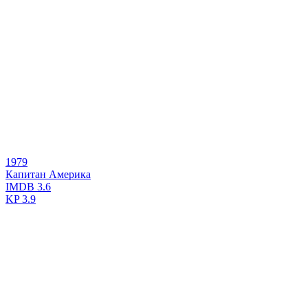
1979
Капитан Америка
IMDB
3.6
KP
3.9