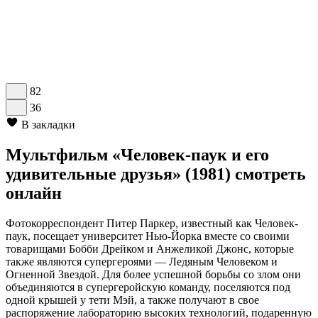
82
36
В закладки
Мультфильм «Человек-паук и его
удивительные друзья» (1981) смотреть
онлайн
Фотокорреспондент Питер Паркер, известный как Человек-
паук, посещает университет Нью-Йорка вместе со своими
товарищами Бобби Дрейком и Анжеликой Джонс, которые
также являются супергероями — Ледяным Человеком и
Огненной Звездой. Для более успешной борьбы со злом они
объединяются в супергеройскую команду, поселяются под
одной крышей у тети Мэй, а также получают в свое
распоряжение лабораторию высоких технологий, подаренную