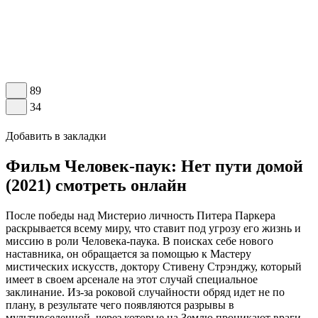
89
34
Добавить в закладки
Фильм Человек-паук: Нет пути домой
(2021) смотреть онлайн
После победы над Мистерио личность Питера Паркера
раскрывается всему миру, что ставит под угрозу его жизнь и
миссию в роли Человека-паука. В поисках себе нового
наставника, он обращается за помощью к Мастеру
мистических искусств, доктору Стивену Стрэнджу, который
имеет в своем арсенале на этот случай специальное
заклинание. Из-за роковой случайности обряд идет не по
плану, в результате чего появляются разрывы в
мультивселенной, через которые на Землю проникают враги