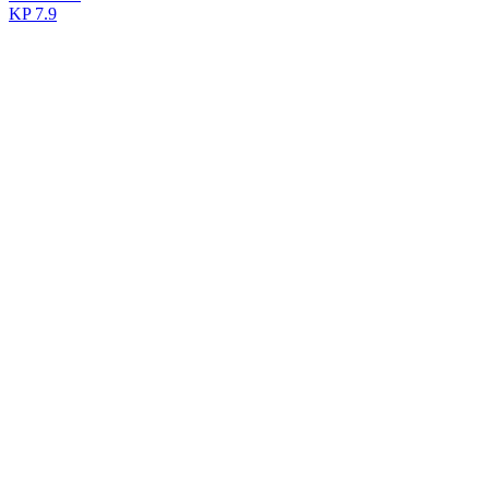
KP
7.9