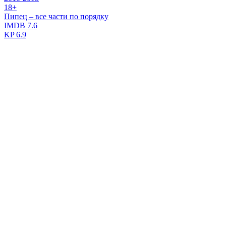
18+
Пипец – все части по порядку
IMDB
7.6
KP
6.9