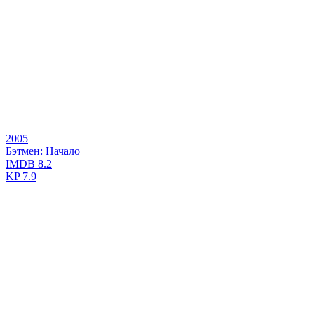
2005
Бэтмен: Начало
IMDB
8.2
KP
7.9