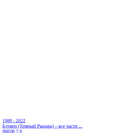
1989 - 2022
Бэтмен (Темный Рыцарь) – все части ...
IMDB
7.9