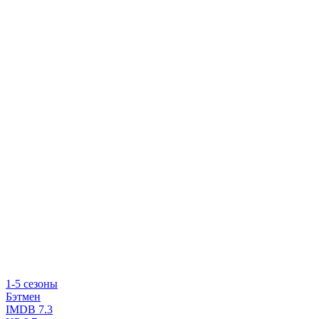
1-5 сезоны
Бэтмен
IMDB
7.3