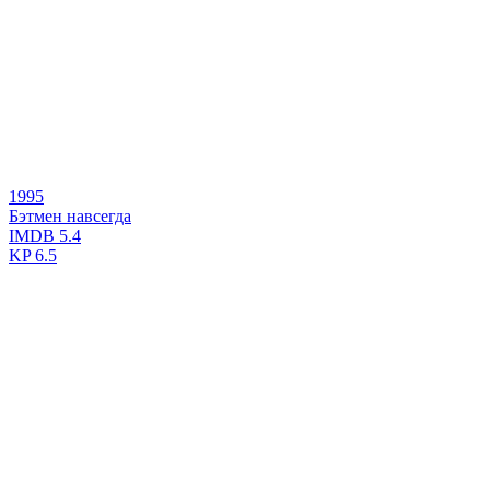
1995
Бэтмен навсегда
IMDB
5.4
KP
6.5