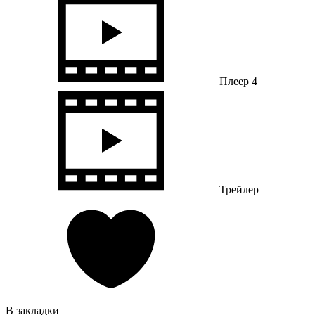
Плеер 4
Трейлер
В закладки