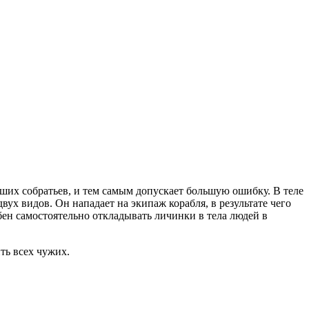
ших собратьев, и тем самым допускает большую ошибку. В теле
вух видов. Он нападает на экипаж корабля, в результате чего
бен самостоятельно откладывать личинки в тела людей в
ть всех чужих.