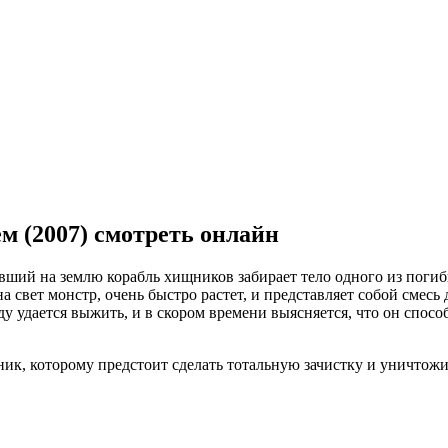
 (2007) смотреть онлайн
ший на землю корабль хищников забирает тело одного из погиб
свет монстр, очень быстро растет, и представляет собой смесь д
у удается выжить, и в скором времени выясняется, что он спосо
ик, которому предстоит сделать тотальную зачистку и уничтожи