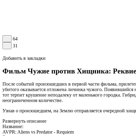
64
31
Добавить в закладки
Фильм Чужие против Хищника: Реквием
После событий произошедших в первой части фильма, прилетев
убитого оказывается отложена личинка чужого. Появившийся на 
тот терпит крушение неподалеку от маленького городка. Гибрид
неограниченном количестве.
Узнав о произошедшем, на Землю отправляется очередной хищн
Развернуть описание
Название:
AVPR: Aliens vs Predator - Requiem