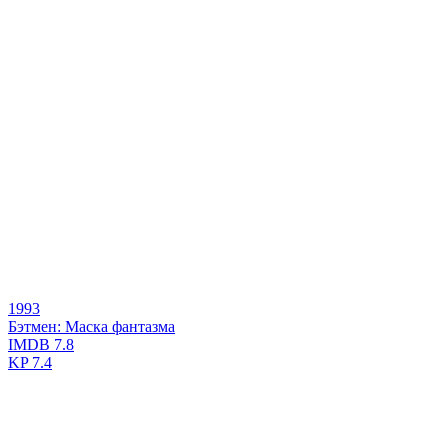
1993
Бэтмен: Маска фантазма
IMDB
7.8
KP
7.4