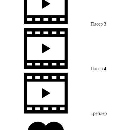
Плеер 3
Плеер 4
Трейлер