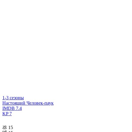
1-3 сезоны
Настоящий Человек-паук
IMDB
7.4
KP
7
💩
15