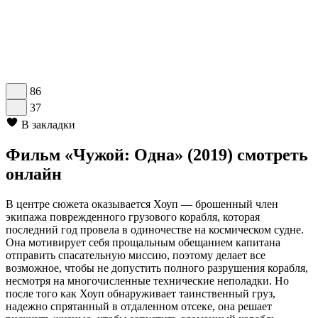
86
37
В закладки
Фильм «Чужой: Одна» (2019) смотреть
онлайн
В центре сюжета оказывается Хоуп — брошенный член
экипажа поврежденного грузового корабля, которая
последний год провела в одиночестве на космическом судне.
Она мотивирует себя прощальным обещанием капитана
отправить спасательную миссию, поэтому делает все
возможное, чтобы не допустить полного разрушения корабля,
несмотря на многочисленные технические неполадки. Но
после того как Хоуп обнаруживает таинственный груз,
надежно спрятанный в отдаленном отсеке, она решает