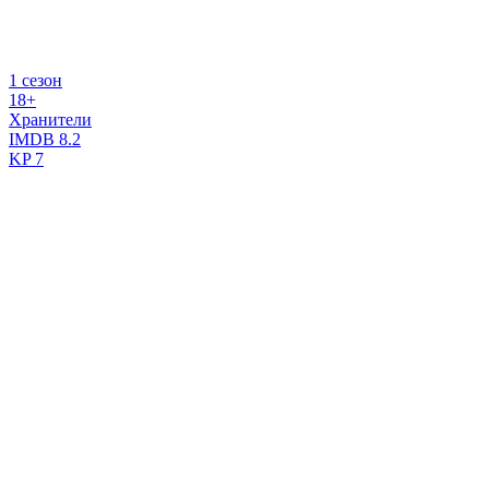
1 сезон
18+
Хранители
IMDB
8.2
KP
7