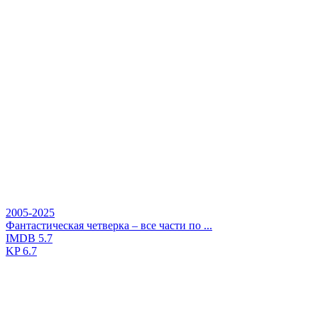
2005-2025
Фантастическая четверка – все части по ...
IMDB
5.7
KP
6.7