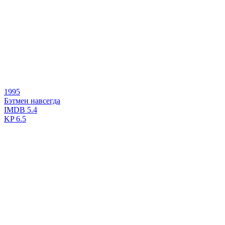
1995
Бэтмен навсегда
IMDB
5.4
KP
6.5