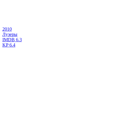
2010
Лузеры
IMDB
6.3
KP
6.4