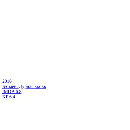
2016
Бэтмен: Дурная кровь
IMDB
6.8
KP
6.4