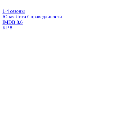
1-4 сезоны
Юная Лига Справедливости
IMDB
8.6
KP
8