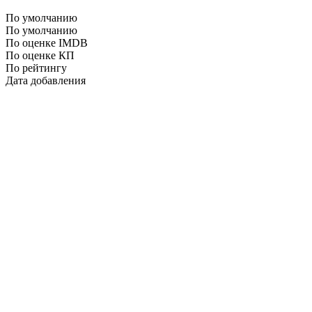
По умолчанию
По умолчанию
По оценке IMDB
По оценке КП
По рейтингу
Дата добавления