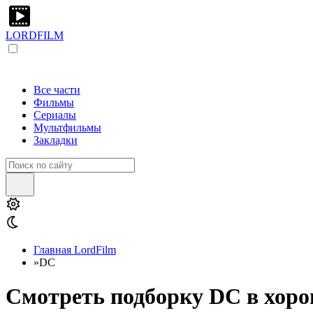
LORDFILM
Все части
Фильмы
Сериалы
Мультфильмы
Закладки
Главная LordFilm
»
DC
Смотреть подборку DC в хоро