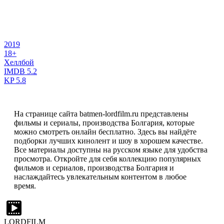
2019
18+
Хеллбой
IMDB
5.2
KP
5.8
На странице сайта batmen-lordfilm.ru представлены
фильмы и сериалы, производства Болгария, которые
можно смотреть онлайн бесплатно. Здесь вы найдёте
подборки лучших кинолент и шоу в хорошем качестве.
Все материалы доступны на русском языке для удобства
просмотра. Откройте для себя коллекцию популярных
фильмов и сериалов, производства Болгария и
наслаждайтесь увлекательным контентом в любое
время.
LORDFILM