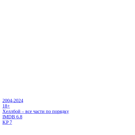
2004-2024
18+
Хеллбой – все части по порядку
IMDB
6.8
KP
7