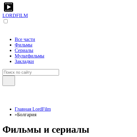
LORDFILM
Все части
Фильмы
Сериалы
Мультфильмы
Закладки
Главная LordFilm
»
Болгария
Фильмы и сериалы