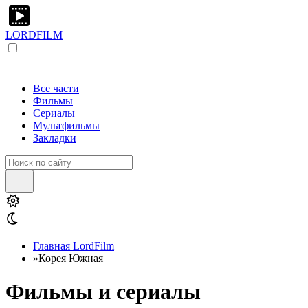
LORDFILM
Все части
Фильмы
Сериалы
Мультфильмы
Закладки
Главная LordFilm
»
Корея Южная
Фильмы и сериалы