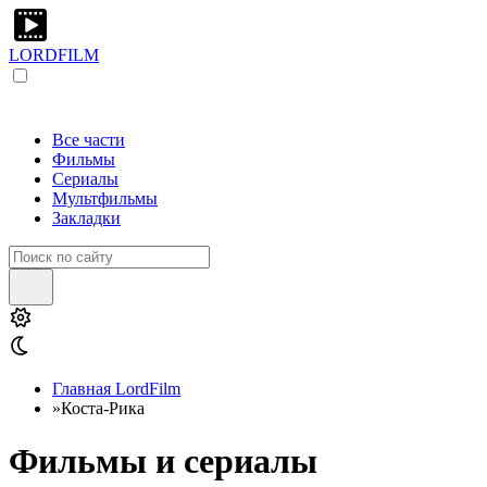
LORDFILM
Все части
Фильмы
Сериалы
Мультфильмы
Закладки
Главная LordFilm
»
Коста-Рика
Фильмы и сериалы