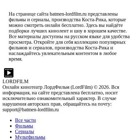
На странице сайта batmen-lordfilm.ru представлены
фильмы и сериалы, производства Коста-Рика, которые
можно смотреть онлайн бесплатно. Здесь вы найдёте
подборки лучших кинолент и шоу в хорошем качестве.
Все материалы доступны на русском языке для удобства
просмотра. Откройте для себя коллекцию популярных
фильмов и сериалов, производства Коста-Рика и
наслаждайтесь увлекательным контентом в любое
время.
LORDFILM
Онлайн кинотеатр ЛордФильм (LordFilm) ©
2026
. Вся
информация, на сайте представлена бесплатно, носит
исключительно ознакомительный характер. В случае
нарушения авторских прав, обращайтесь на почту:
support@batmen-lordfilm.ru
Все части
Фильмы
Сериалы
Мультфильмы