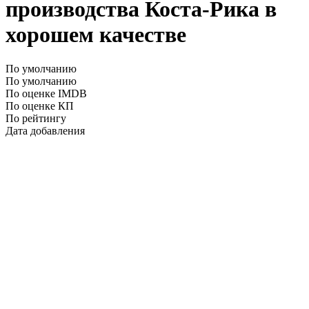
производства Коста-Рика в
хорошем качестве
По умолчанию
По умолчанию
По оценке IMDB
По оценке КП
По рейтингу
Дата добавления