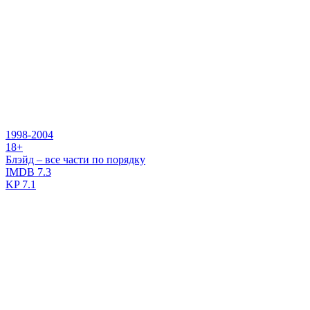
1998-2004
18+
Блэйд – все части по порядку
IMDB
7.3
KP
7.1