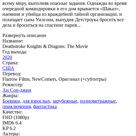
всему миру, выполняя опасные задания. Однажды во время
очередной командировки в его дом врывается «Шакал»,
наемник и убийца из враждебной тайной организации, и
похищает сына Уилсона, вынудив Детстроука бросить все
дела и броситься на спасение парня...
Развернуть описание
Название:
Deathstroke Knights & Dragons: The Movie
Год выхода:
2020
Страна:
США
Перевод:
Flarrow Films, NewComers, Оригинал (+субтитры)
Режиссер:
Ан Сон-джин
Жанры:
Боевики
,
для взрослых
,
зарубежные
,
полнометражные
,
приключения
,
фантастика
Качество:
FHD (1080p)
IMDb 6.4
KP 6.2
Актеры: