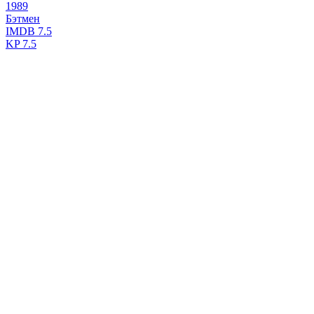
1989
Бэтмен
IMDB
7.5
KP
7.5