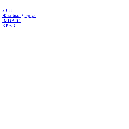
2018
Жил-был Дэдпул
IMDB
6.1
KP
6.3