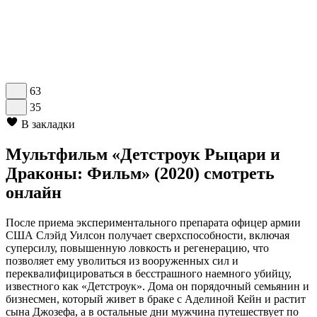
63
35
В закладки
Мультфильм «Детстроук Рыцари и
Драконы: Фильм» (2020) смотреть
онлайн
После приема экспериментального препарата офицер армии
США Слэйд Уилсон получает сверхспособности, включая
суперсилу, повышенную ловкость и регенерацию, что
позволяет ему уволиться из вооруженных сил и
переквалифицироваться в бесстрашного наемного убийцу,
известного как «Детстроук». Дома он порядочный семьянин и
бизнесмен, который живет в браке с Аделиной Кейн и растит
сына Джозефа, а в остальные дни мужчина путешествует по