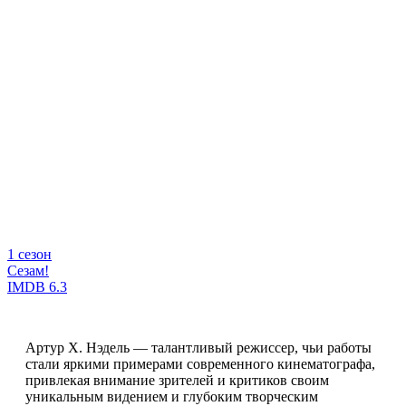
1 сезон
Сезам!
IMDB
6.3
Артур Х. Нэдель — талантливый режиссер, чьи работы
стали яркими примерами современного кинематографа,
привлекая внимание зрителей и критиков своим
уникальным видением и глубоким творческим