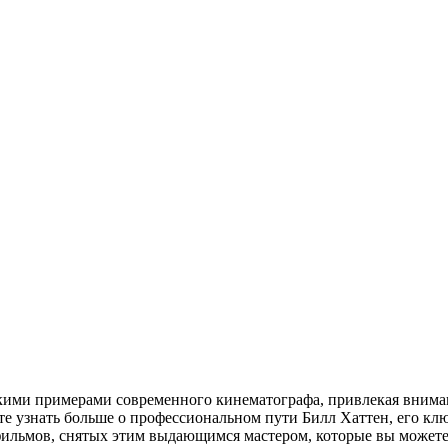
ркими примерами современного кинематографа, привлекая внима
те узнать больше о профессиональном пути Билл Хаттен, его кл
фильмов, снятых этим выдающимся мастером, которые вы можете 