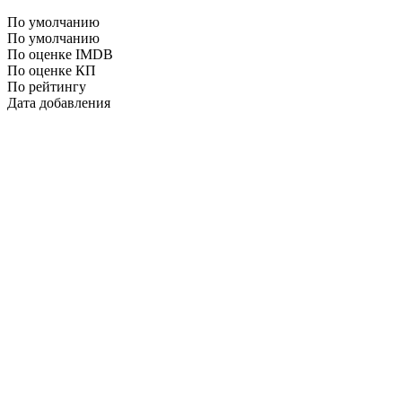
По умолчанию
По умолчанию
По оценке IMDB
По оценке КП
По рейтингу
Дата добавления