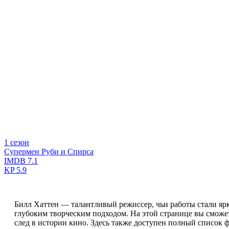
1 сезон
Супермен Руби и Спирса
IMDB
7.1
KP
5.9
Билл Хаттен — талантливый режиссер, чьи работы стали я
глубоким творческим подходом. На этой странице вы сможе
след в истории кино. Здесь также доступен полный список 