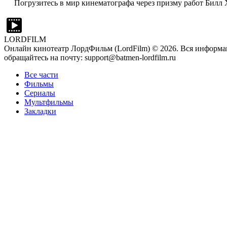
Погрузитесь в мир кинематографа через призму работ Билл Х
LORDFILM
Онлайн кинотеатр ЛордФильм (LordFilm) ©
2026
. Вся информа
обращайтесь на почту: support@batmen-lordfilm.ru
Все части
Фильмы
Сериалы
Мультфильмы
Закладки