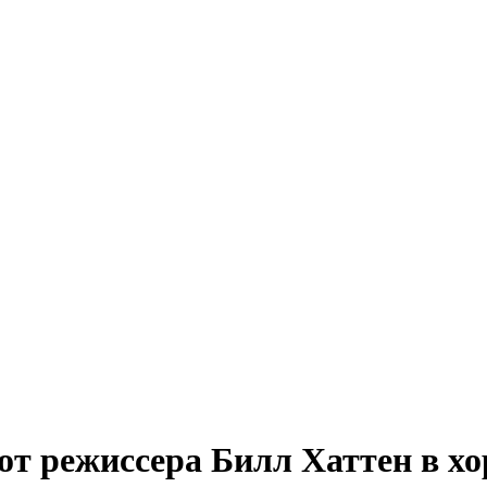
т режиссера Билл Хаттен в хо