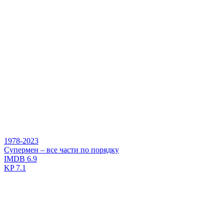
1978-2023
Супермен – все части по порядку
IMDB
6.9
KP
7.1