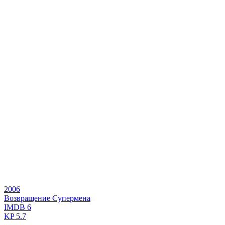
2006
Возвращение Супермена
IMDB
6
KP
5.7