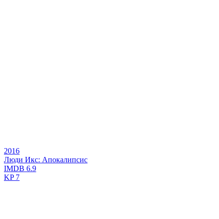
2016
Люди Икс: Апокалипсис
IMDB
6.9
KP
7