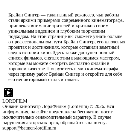
Брайан Сингер — талантливый режиссер, чьи работы
стали яркими примерами современного кинематографа,
привлекая внимание зрителей и критиков своим
уникальным видением и глубоким творческим
подходом. На этой странице вы сможете узнать больше
о профессиональном пути Брайан Сингер, его ключевых
проектах и достижениях, которые оставили заметный
след в истории кино. Здесь также доступен полный
список фильмов, снятых этим выдающимся мастером,
которые вы можете смотреть бесплатно онлайн в
хорошем качестве. Погрузитесь в мир кинематографа
через призму работ Брайан Сингер и откройте для себя
его неповторимый стиль и талант.
LORDFILM
Онлайн кинотеатр ЛордФильм (LordFilm) ©
2026
. Вся
информация, на сайте представлена бесплатно, носит
исключительно ознакомительный характер. В случае
нарушения авторских прав, обращайтесь на почту:
support@batmen-lordfilm.ru