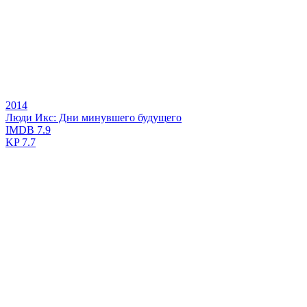
2014
Люди Икс: Дни минувшего будущего
IMDB
7.9
KP
7.7