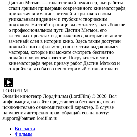
Дастин Мэтьюз — талантливый режиссер, чьи работы
стали яркими примерами современного кинематографа,
привлекая внимание зрителей и критиков своим
уникальным видением и глубоким творческим
подходом. На этой странице вы сможете узнать больше
о профессиональном пути Дастин Мэтьюз, его
ключевых проектах и достижениях, которые оставили
заметный след в истории кино. Здесь также доступен
полный список фильмов, снятых этим выдающимся
мастером, которые вы можете смотреть бесплатно
онлайн в хорошем качестве. Погрузитесь в мир
кинематографа через призму работ Дастин Мэтьюз и
откройте для себя его неповторимый стиль и талант.
LORDFILM
Онлайн кинотеатр ЛордФильм (LordFilm) ©
2026
. Вся
информация, на сайте представлена бесплатно, носит
исключительно ознакомительный характер. В случае
нарушения авторских прав, обращайтесь на почту:
support@batmen-lordfilm.ru
Все части
Фильмы