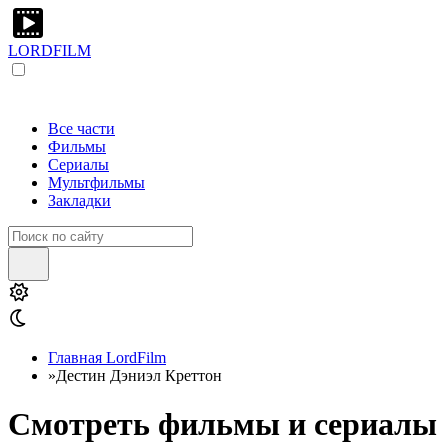
LORDFILM
Все части
Фильмы
Сериалы
Мультфильмы
Закладки
Главная LordFilm
»
Дестин Дэниэл Креттон
Смотреть фильмы и сериалы