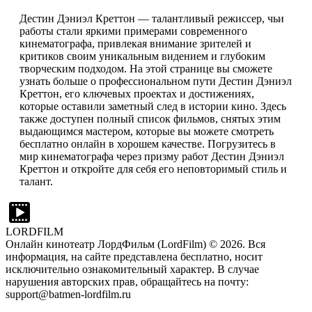
Дестин Дэниэл Креттон — талантливый режиссер, чьи
работы стали яркими примерами современного
кинематографа, привлекая внимание зрителей и
критиков своим уникальным видением и глубоким
творческим подходом. На этой странице вы сможете
узнать больше о профессиональном пути Дестин Дэниэл
Креттон, его ключевых проектах и достижениях,
которые оставили заметный след в истории кино. Здесь
также доступен полный список фильмов, снятых этим
выдающимся мастером, которые вы можете смотреть
бесплатно онлайн в хорошем качестве. Погрузитесь в
мир кинематографа через призму работ Дестин Дэниэл
Креттон и откройте для себя его неповторимый стиль и
талант.
LORDFILM
Онлайн кинотеатр ЛордФильм (LordFilm) ©
2026
. Вся
информация, на сайте представлена бесплатно, носит
исключительно ознакомительный характер. В случае
нарушения авторских прав, обращайтесь на почту:
support@batmen-lordfilm.ru